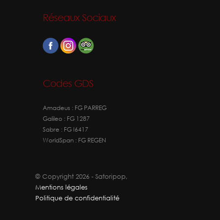
Réseaux Sociaux
Codes GDS
Amadeus : FG PARREG
Galileo : FG 1287
Sabre : FG I6417
WorldSpan : FG REGEN
© Copyright 2026 - Satoripop,
Mentions légales
Politique de confidentialité