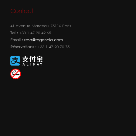
Contact
41 avenue Marceau 75116 Paris
Tel :
+33 1 47 20 42 65
Email :
resa@regencia.com
Réservations :
+33 1 47 20 70 75