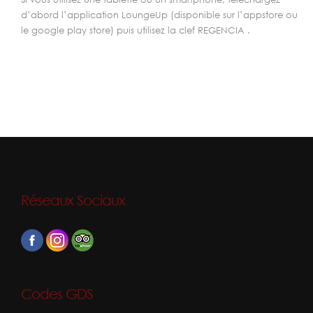
d’abord l’application LoungeUp (disponible sur l’appstore ou
le google play store) puis utilisez la clef REGENCIA .
Réseaux Sociaux
Codes GDS