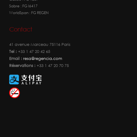
Sabre : FG I6417
WorldSpan : FG REGEN
Contact
41 avenue Marceau 75116 Paris
Tel :
+33 1 47 20 42 65
Email :
resa@regencia.com
Réservations :
+33 1 47 20 70 75