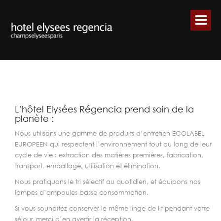
L’hôtel Elysées Régencia prend soin de la
planète :
Nous utilisons une gamme de produits d’entretien ECOLABEL
EUROPEEN qui respectent l’environnement tout au long de leur
cycle de vie : extraction des matières premières, fabrication,
transport, emballage, utilisation et élimination.
Nous pratiquons le tri sélectif au quotidien, et équipons nos
lampes d’ampoules basse consommation.
Si vous souhaitez conserver le même linge de lit pendant votre
séjour, merci d’en avertir la réception.